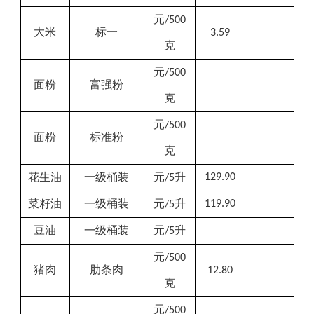
元
/500
大米
标一
3.59
克
元
/500
面粉
富强粉
克
元
/500
面粉
标准粉
克
花生油
一级桶装
元
升
129.90
/5
菜籽油
一级桶装
元
升
119.90
/5
豆油
一级桶装
元
升
/5
元
/500
猪肉
肋条肉
12.80
克
元
/500