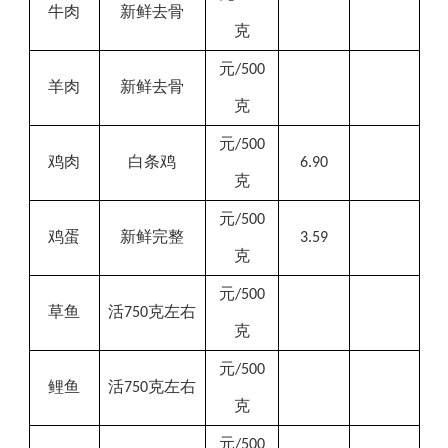
牛肉
新鲜去骨
克
元
/500
羊肉
新鲜去骨
克
元
/500
鸡肉
白条
鸡
6.90
克
元
/500
鸡蛋
新鲜完整
3.59
克
元
/500
草鱼
活
克左右
750
克
元
/500
鲤鱼
活
克左右
750
克
元
/500