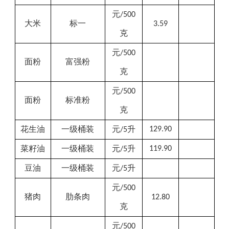
元
/500
大米
标一
3.59
克
元
/500
面粉
富强粉
克
元
/500
面粉
标准粉
克
花生油
一级桶装
元
升
129.90
/5
菜籽油
一级桶装
元
升
119.90
/5
豆油
一级桶装
元
升
/5
元
/500
猪肉
肋条肉
12.80
克
元
/500