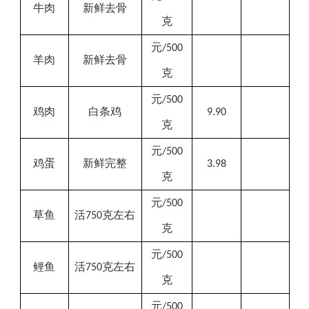
牛肉
新鲜去骨
克
元
/500
羊肉
新鲜去骨
克
元
/500
鸡肉
白条
鸡
9.90
克
元
/500
鸡蛋
新鲜完整
3.98
克
元
/500
草鱼
活
克左右
750
克
元
/500
鲤鱼
活
克左右
750
克
元
/500