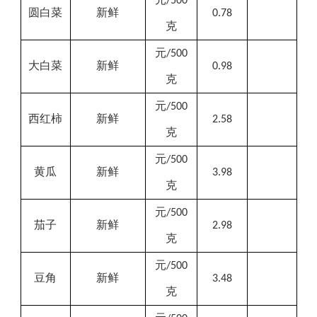
/500
圆白菜
新鲜
0.78
克
元
/500
大白菜
新鲜
0.98
克
元
/500
西红柿
新鲜
2.58
克
元
/500
黄瓜
新鲜
3.98
克
元
/500
茄子
新鲜
2.98
克
元
/500
豆角
新鲜
3.48
克