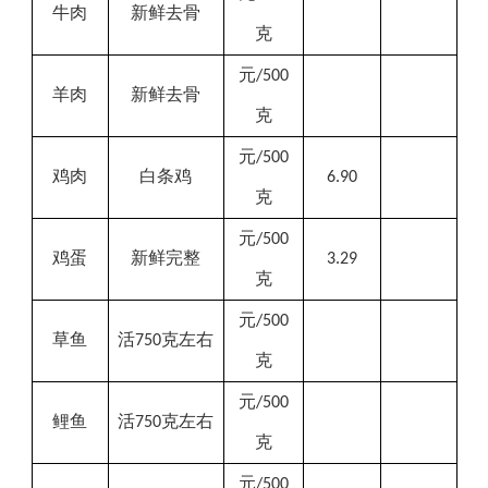
牛肉
新鲜去骨
克
元
/500
羊肉
新鲜去骨
克
元
/500
鸡肉
白条
鸡
6.90
克
元
/500
鸡蛋
新鲜完整
3.29
克
元
/500
草鱼
活
克左右
750
克
元
/500
鲤鱼
活
克左右
750
克
元
/500