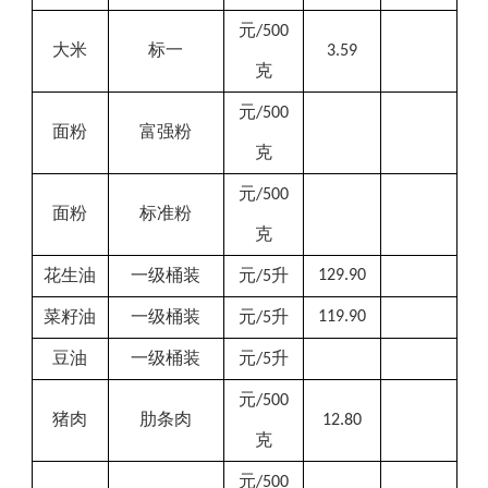
元
/500
大米
标一
3.59
克
元
/500
面粉
富强粉
克
元
/500
面粉
标准粉
克
花生油
一级桶装
元
升
129.90
/5
菜籽油
一级桶装
元
升
119.90
/5
豆油
一级桶装
元
升
/5
元
/500
猪肉
肋条肉
12.80
克
元
/500