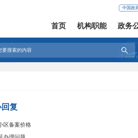
中国政
首页
机构职能
政务

办回复
小区备案价格
证办理问题