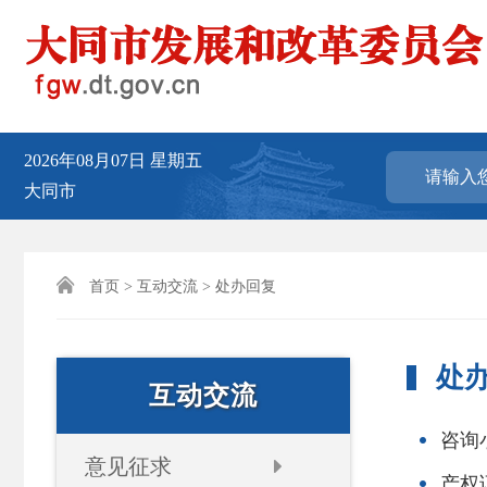
2026年08月07日
星期五
大同市

首页
>
互动交流
> 处办回复
处
互动交流
咨询
意见征求
产权