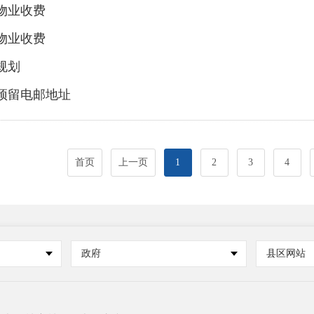
物业收费
物业收费
规划
预留电邮地址
首页
上一页
1
2
3
4
政府
县区网站