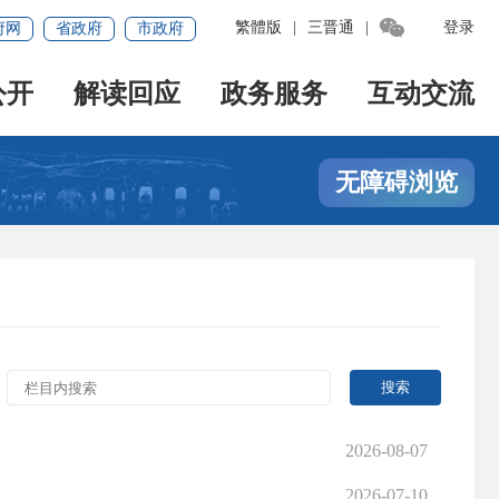

繁體版
|
三晋通
|
登录
府网
省政府
市政府
公开
解读回应
政务服务
互动交流
无障碍浏览
2026-08-07
2026-07-10