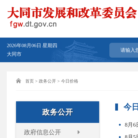
2026年08月06日
星期四
大同市

首页
>
政务公开
> 今日价格
今
政务公开
8月
政府信息公开
8月