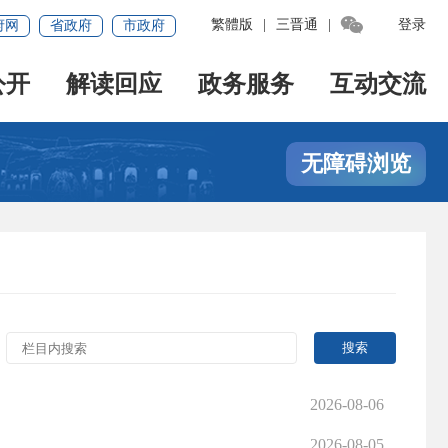

繁體版
|
三晋通
|
登录
府网
省政府
市政府
公开
解读回应
政务服务
互动交流
无障碍浏览
2026-08-06
2026-08-05