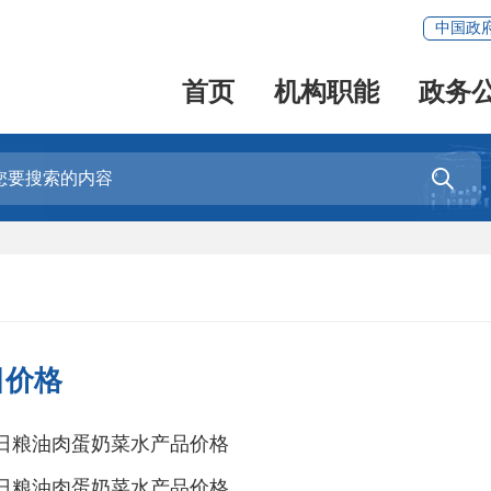
中国政
首页
机构职能
政务

日价格
6日粮油肉蛋奶菜水产品价格
5日粮油肉蛋奶菜水产品价格