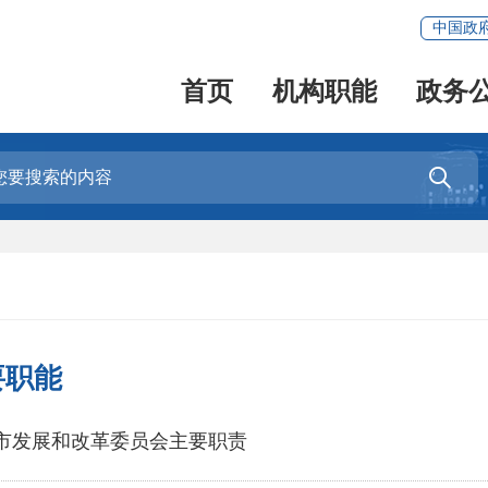
中国政
首页
机构职能
政务

要职能
市发展和改革委员会主要职责