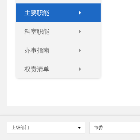
主要职能
科室职能
办事指南
权责清单
上级部门
市委