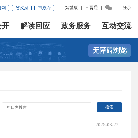

繁體版
|
三晋通
|
登录
府网
省政府
市政府
公开
解读回应
政务服务
互动交流
无障碍浏览
2026-03-27