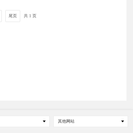
尾页
共 1 页
其他网站