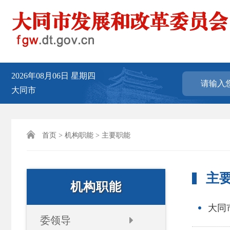
2026年08月06日
星期四
大同市

首页
>
机构职能
> 主要职能
主
机构职能
大同
委领导