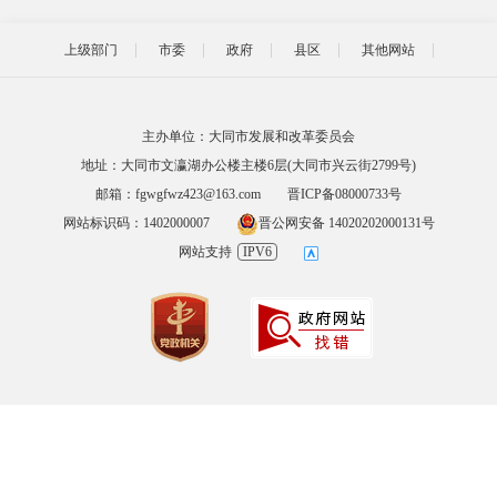
上级部门
市委
政府
县区
其他网站
主办单位：大同市发展和改革委员会
地址：大同市文瀛湖办公楼主楼6层(大同市兴云街2799号)
邮箱：fgwgfwz423@163.com
晋ICP备08000733号
网站标识码：1402000007
晋公网安备 14020202000131号
网站支持
IPV6