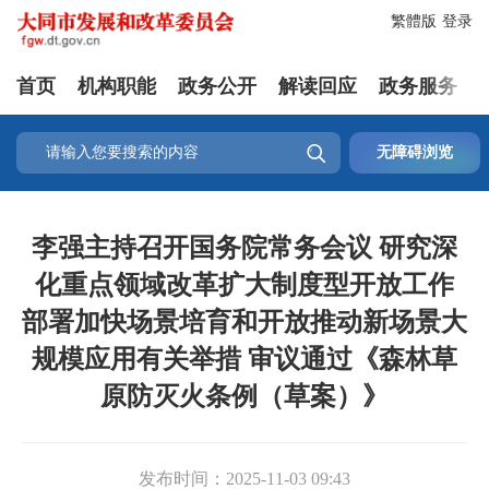
繁體版
登录
首页
机构职能
政务公开
解读回应
政务服务

无障碍浏览
李强主持召开国务院常务会议 研究深
化重点领域改革扩大制度型开放工作
部署加快场景培育和开放推动新场景大
规模应用有关举措 审议通过《森林草
原防灭火条例（草案）》
发布时间：
2025-11-03 09:43