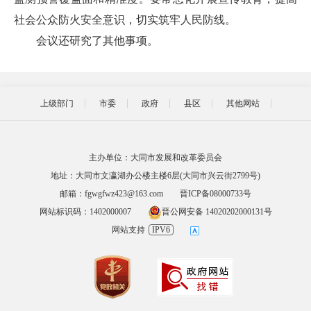
社会公众防火安全意识，切实筑牢人民防线。
会议还研究了其他事项。
上级部门
市委
政府
县区
其他网站
主办单位：大同市发展和改革委员会
地址：大同市文瀛湖办公楼主楼6层(大同市兴云街2799号)
邮箱：fgwgfwz423@163.com
晋ICP备08000733号
网站标识码：1402000007
晋公网安备 14020202000131号
网站支持
IPV6