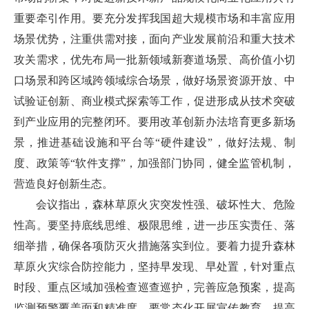
重要牵引作用。要充分发挥我国超大规模市场和丰富应用
场景优势，注重供需对接，面向产业发展前沿和重大技术
攻关需求，优先布局一批新领域新赛道场景、高价值小切
口场景和跨区域跨领域综合场景，做好场景资源开放、中
试验证创新、商业模式探索等工作，促进形成从技术突破
到产业应用的完整闭环。要用改革创新办法培育更多新场
景，推进基础设施和平台等“硬件建设”，做好法规、制
度、政策等“软件支撑”，加强部门协同，健全监管机制，
营造良好创新生态。
会议指出，森林草原火灾突发性强、破坏性大、危险
性高。要坚持底线思维、极限思维，进一步压实责任、落
细举措，确保各项防灭火措施落实到位。要着力提升森林
草原火灾综合防控能力，坚持早发现、早处置，针对重点
时段、重点区域加强检查巡查巡护，完善应急预案，提高
监测预警覆盖面和精准度。要常态化开展宣传教育，提高