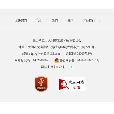
上级部门
市委
政府
县区
其他网站
主办单位：大同市发展和改革委员会
地址：大同市文瀛湖办公楼主楼6层(大同市兴云街2799号)
邮箱：fgwgfwz423@163.com
晋ICP备08000733号
网站标识码：1402000007
晋公网安备 14020202000131号
网站支持
IPV6