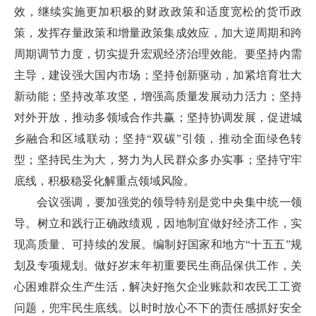
效，继续实施更加积极的财政政策和适度宽松的货币政
策，发挥存量政策和增量政策集成效应，加大逆周期和跨
周期调节力度，切实提升宏观经济治理效能。要坚持内需
主导，建设强大国内市场；坚持创新驱动，加紧培育壮大
新动能；坚持改革攻坚，增强高质量发展动力活力；坚持
对外开放，推动多领域合作共赢；坚持协调发展，促进城
乡融合和区域联动；坚持“双碳”引领，推动全面绿色转
型；坚持民生为大，努力为人民群众多办实事；坚持守牢
底线，积极稳妥化解重点领域风险。
会议强调，要加强党的领导特别是党中央集中统一领
导。树立和践行正确政绩观，因地制宜做好经济工作，实
现高质量、可持续的发展。编制好国家和地方“十五五”规
划及专项规划。做好岁末年初重要民生商品保供工作，关
心困难群众生产生活，解决好拖欠企业账款和农民工工资
问题，兜牢民生底线。以时时放心不下的责任感抓好安全