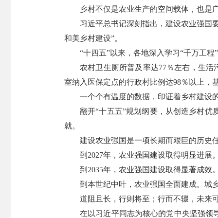
乡村不仅是农业生产的空间载体，也是
习近平总书记深刻指出，建设农业强国
和美乡村建设”。
“十四五”以来，各地深入学习“千万工
农村卫生厕所普及率达77％左右，生活污
室纳入医保定点的行政村比例达98％以上，基
一个个有温度的数据，印证着乡村建设
翻开“十五五”规划纲要，从创造乡村
就。
建设农业强国是一项长期而艰巨的历史
到2027年，农业强国建设取得明显进
到2035年，农业强国建设取得显著成
到本世纪中叶，农业强国全面建成。城
道阻且长，行则将至；行而不辍，未来
在以习近平同志为核心的党中央坚强领