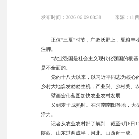
发布时间：
2026-06-09 08:38
来源：
山
正值“三夏”时节，广袤沃野上，夏粮
注脚。
“农业强国是社会主义现代化强国的根
是不全面的。
党的十八大以来，以习近平同志为核心
乡村大地焕发勃勃生机，产业兴、乡村美、
擘画宏伟蓝图加快农业农村发展
又到麦子成熟时。在河南南阳等地，大型
活力。
记者从农业农村部了解到，截至6月6日
陕西、山东过两成半，河北、山西近一成。