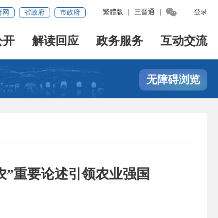

繁體版
|
三晋通
|
登录
府网
省政府
市政府
公开
解读回应
政务服务
互动交流
无障碍浏览
农”重要论述引领农业强国