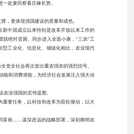
走进一处麦田察看庄稼长势。
支撑，更体现强国建设的质量和成色。
在新中国成立以来特别是改革开放以来工作的
摆脱绝对贫困、同步进入全面小康，“三农”工
新型工业化、信息化、城镇化相比，农业现代
向全党全社会再次发出重农强农的强烈信号。
动能和消费潜能，为经济社会发展注入强大动
建设农业强国的宏伟蓝图。
为重要任务，以科技和改革为双轮驱动，以大
同富裕……谋深虑远的战略部署，深刻阐明农