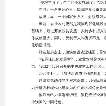
“夏粮丰收了，全年经济就托底了。”2
在习近平总书记心里，保障粮食和重要
放眼世界，一个国家要强大，必须有强
当前，农业农村仍然是我国现代化建设
基础上，通过开展脱贫攻坚、实施乡村振兴战
作成就巨大。同时，受制于人均资源不足、
化明显滞后。
站在新起点上，加快建设农业强国，是
“拓展现代化发展空间，农业农村是大
力。”2022年12月召开的中央农村工作会议
2025年4月，《加快建设农业强国规划
以坚持党的领导为根本保障，以保障粮
力推进农村现代化建设为内在要求和必要条
依靠自己力量端牢饭碗、依托双层经营
业强国的中国特色。