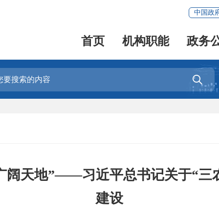
中国政
首页
机构职能
政务

广阔天地”——习近平总书记关于“三
建设