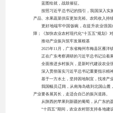
蓝图绘就，战鼓催征。
按照习近平总书记的指引，我国深入实
产品、水果蔬菜供应更加充裕。农民收入持
更好地端牢中国饭碗，在提升农业强国
障；《加快农业农村现代化“十五五”规划》
推动产业振兴筑牢发展根基
2025年11月，广东省梅州市梅县区雁
正在广东考察调研的习近平总书记沿着果
全面推进乡村振兴，是新时代建设农业
深入贯彻落实习近平总书记重要指示精神
基于一方水土，坚持因地制宜，找准产
我国幅员辽阔，从南海岛礁到北国山麓
产业要各展其长，走适合自己的振兴道路。
从陕西的苹果到新疆的葡萄，从广东的
“十四五”期间，农业农村部支持各地建设