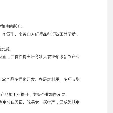
破和质的跃升。
、华西牛、南美白对虾等品种打破国外垄断，
的发展。
位置，并首次提出培育壮大农业领域新兴产业
促进农产品多样化开发、多层次利用、多环节增
农产品加工业提升，龙头企业加快发展。
到乡村住民宿、吃美食、买特产，已成为城乡