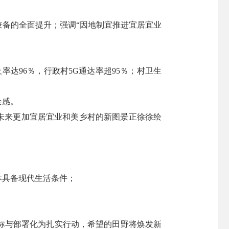
备的全面提升；强调“因地制宜推进宜居宜业
率达96％，行政村5G通达率超95％；村卫生
全感。
未来更加宜居宜业和美乡村的新图景正徐徐绘
本具备现代生活条件；
标与部署化为扎实行动，希望的田野将焕发新