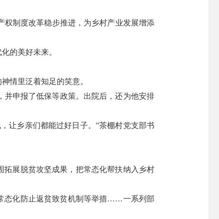
产权制度改革稳步推进，为乡村产业发展增添
代化的美好未来。
的神情里泛着知足的笑意。
户，并申报了低保等政策。出院后，还为他安排
，让乡亲们都能过好日子。”茶棚村党支部书
巩固拓展脱贫攻坚成果，把常态化帮扶纳入乡村
常态化防止返贫致贫机制等举措……一系列部