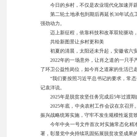
今日的乡村，不仅是农业现代化加速开
第二轮土地承包到期后再延长30年试
强劲动力。
迈上新征程，依靠科技和改革双轮驱动
共绘新图景让乡村更和美
初夏的清晨，太阳还未升起，安徽省六
2022年的一场意外，让肖之道的一只
了环卫公益性岗位，如今肖之道家的生活已
“我们要按照习近平总书记的要求，常
记袁洋说。
2025年是脱贫攻坚任务完成后5年过
2025年底，中央农村工作会议在京召
振兴战略统筹实施，守牢不发生规模性返贫
今年中央一号文件首次对实施常态化精
署，彰显党中央持续巩固拓展脱贫攻坚成果