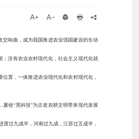





|
|
|
|
收交响曲，成为我国推进农业强国建设的生动
国；没有农业农村现代化，社会主义现代化就
要位置，一体推进农业现代化和农村现代化，
…夏收“黑科技”为古老农耕文明带来现代发展
麦收进度过九成半，河南过九成，江苏过五成半，