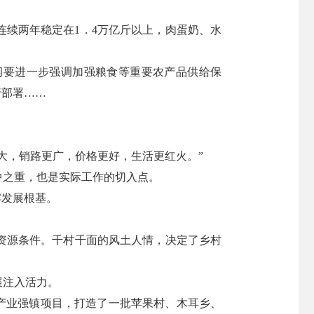
续两年稳定在1．4万亿斤以上，肉蛋奶、水
纲要进一步强调加强粮食等重要农产品供给保
行部署……
大，销路更广，价格更好，生活更红火。”
中之重，也是实际工作的切入点。
牢发展根基。
资源条件。千村千面的风土人情，决定了乡村
展注入活力。
农业产业强镇项目，打造了一批苹果村、木耳乡、