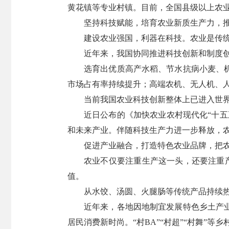
黄花镇等专业村镇。目前，全国县级以上农业龙
坚持科技赋能，培育农业新质生产力，
建设农业强国，利器在科技。农业是传
近年来，我国协同推进科技创新和制度
选育出优质高产水稻、节水抗病小麦、
市场占有率持续提升；高端农机、无人机、
当前我国农业科技创新整体上已进入世界
近日公布的《加快农业农村现代化“十
和未来产业。伴随科技生产力进一步释放，
促进产业融合，打造特色农业品牌，把
农业不仅要注重生产这一头，还要注重产
值。
从水饺、汤圆、火腿肠等传统产品持续热
近年来，各地因地制宜发展特色乡土产
居民消费新时尚。“村BA”“村超”“村舞”