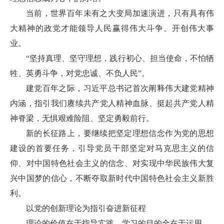
当前，世界百年未有之大变局加速演进，只有具有伟
大精神的政党才能领导人民赢得伟大斗争、开创伟大事
业。
“坚持真理、坚守理想，践行初心、担当使命，不怕牺
牲、英勇斗争，对党忠诚、不负人民”。
建党百年之际，习近平总书记首次阐释伟大建党精神
内涵，指引我们赓续共产党人精神血脉、挺起共产党人精
神脊梁，无惧艰难险阻、坚定勇毅前行。
新的长征路上，要继续把坚定理想信念作为党的思想
建设的首要任务，引导党员干部坚定对马克思主义的信
仰、对中国特色社会主义的信念、对实现中华民族伟大复
兴中国梦的信心，不断夺取新时代中国特色社会主义新胜
利。
以党的创新理论为指引奋进新征程
理论的价值在于指导实践，学习的目的全在于运用。