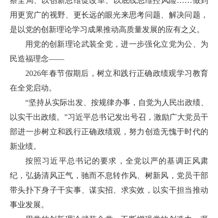
察全局、以创新思维促改革、以底线思维控风险……做到
用更宽广的视野、更长远的眼光来思考问题、解决问题，
是以党的创新理论学习成果推动高质量发展的应有之义。
用党的创新理论武装全党，进一步强化立党为公、为
民造福理念——
2026年春节假期后，树立和践行正确政绩观学习教育
在全党启动。
“坚持从实际出发、按规律办事，自觉为人民出政绩、
以实干出政绩。”习近平总书记发出号召，激励广大党员干
部进一步树立和践行正确政绩观，努力创造无愧于时代的
新业绩。
按照习近平总书记的要求，全党以严的基调正风肃
纪，弘扬清风正气，驰而不息转作风、树新风，党员干部
带头扑下身子干实事、谋实招、求实效，以实干担当推动
事业发展。