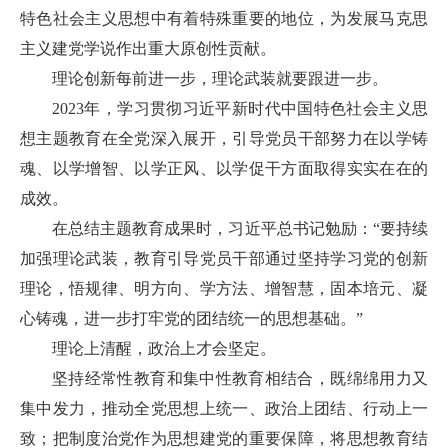
特色社会主义思想中有着特殊重要的地位，为发展马克思
主义建党学说作出重大原创性贡献。
理论创新每前进一步，理论武装就要跟进一步。
2023年，学习贯彻习近平新时代中国特色社会主义思
想主题教育在全党深入展开，引导党员干部努力在以学铸
魂、以学增智、以学正风、以学促干方面取得实实在在的
成效。
在总结主题教育成果时，习近平总书记勉励：“要持续
加强理论武装，教育引导党员干部通过坚持学习党的创新
理论，悟规律、明方向、学方法、增智慧，固本培元、凝
心铸魂，进一步打牢党的团结统一的思想基础。”
理论上清醒，政治上才会坚定。
坚持经常性教育和集中性教育相结合，既绵绵用力又
集中发力，推动全党思想上统一、政治上团结、行动上一
致；把制度治党作为思想建党的重要保障，将思想教育结