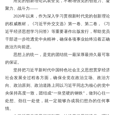
用党的创新理论武装全党，不断增强党的创造力、凝
聚力、战斗力——
2026年以来，作为深入学习贯彻新时代党的创新理论
的权威教材，《习近平外交文选》第一卷、第二卷，《习
近平经济思想学习问答》等重要著作出版发行，帮助党员
干部进一步吃透党中央精神，确保各项事业始终沿着正确
政治方向前进。
思想上的统一，是党的团结统一最深厚最持久最可靠
的保证。
坚持把习近平新时代中国特色社会主义思想贯穿经济
社会发展全过程各方面，确保全党在政治立场、政治方
向、政治原则、政治道路上同以习近平同志为核心的党中
央保持高度一致，团结成“一块坚硬的钢铁”，做到心往一
处想、劲往一处使，就一定能够办成我们想办的任何事
情。