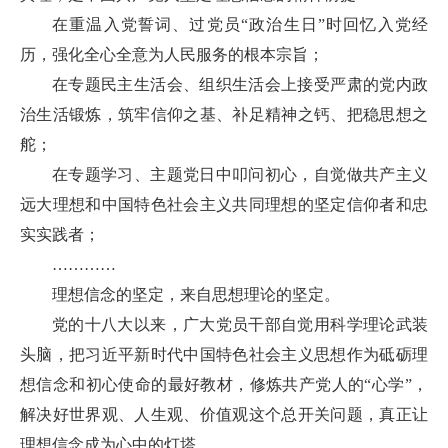
在重温入党誓词、过党员“政治生日”时回忆入党经
历，强化全心全意为人民服务的根本宗旨；
在专题民主生活会、组织生活会上接受严肃的党内政
治生活锻炼，筑牢信仰之基、补足精神之钙、把稳思想之
舵；
在专题学习、主题党日中叩问初心，自觉做共产主义
远大理想和中国特色社会主义共同理想的坚定信仰者和忠
实实践者；
…………
理想信念的坚定，来自思想理论的坚定。
党的十八大以来，广大党员干部自觉用科学理论武装
头脑，把习近平新时代中国特色社会主义思想作为砥砺理
想信念和初心使命的最好教材，修炼共产党人的“心学”，
解决好世界观、人生观、价值观这个总开关问题，真正让
理想信念成为心中的灯塔。