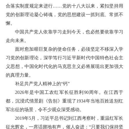
合落实制度规定来进行……党的十八大以来，紧扣坚持用
党的创新理论凝心铸魂，党的思想建设一抓到底、常抓不
懈。
中国共产党人依靠学习走到今天，也必然要依靠学习
走向未来。
面对愈加艰巨复杂的使命任务，必须坚定不移深入学
习党的创新理论，深学笃行习近平新时代中国特色社会主
义思想，中国化时代化的马克思主义必将展现出更加强大
的真理力量。
补足共产党人精神上的“钙”
2026年是中国工农红军长征胜利90周年。在江西于
都，沉浸式情景剧《告别》重现了1934年当地百姓送别红
军出征的场景，令不少观众深受感动。
2019年5月，习近平总书记到江西考察时，重温红军长
征光辉史，一席话掷地有声，催人奋进：“只要我们保持坚