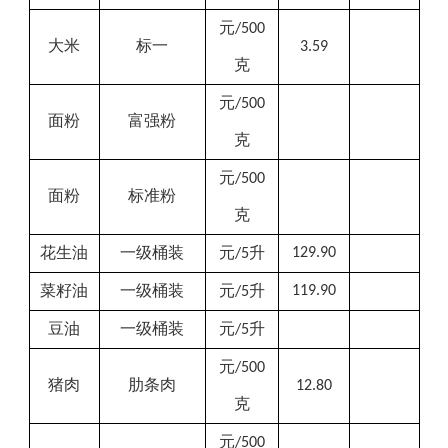
元
/500
大米
标一
3.59
克
元
/500
面粉
富强粉
克
元
/500
面粉
标准粉
克
花生油
一级桶装
元
升
129.90
/5
菜籽油
一级桶装
元
升
119.90
/5
豆油
一级桶装
元
升
/5
元
/500
猪肉
肋条肉
12.80
克
元
/500