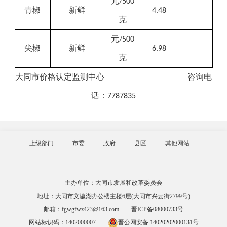
元
/500
青椒
新鲜
4.48
克
元
/500
尖椒
新鲜
6.98
克
大同市价格
认定
监测中心
咨询
电
话：
7787835
上级部门
市委
政府
县区
其他网站
主办单位：大同市发展和改革委员会
地址：大同市文瀛湖办公楼主楼6层(大同市兴云街2799号)
邮箱：fgwgfwz423@163.com
晋ICP备08000733号
网站标识码：1402000007
晋公网安备 14020202000131号