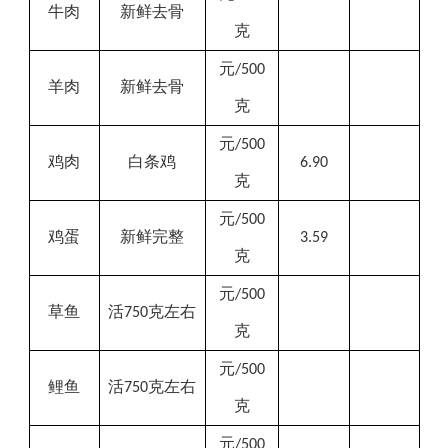
牛肉
新鲜去骨
克
元
/500
羊肉
新鲜去骨
克
元
/500
鸡肉
白条
鸡
6.90
克
元
/500
鸡蛋
新鲜完整
3.59
克
元
/500
草鱼
活
克左右
750
克
元
/500
鲤鱼
活
克左右
750
克
元
/500