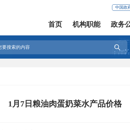
中国政
首页
机构职能
政务

1月7日粮油肉蛋奶菜水产品价格