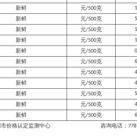
新鲜
元
克
1
/500
新鲜
元
克
5
/500
新鲜
元
克
1
/500
新鲜
元
克
1
/500
新鲜
元
克
0
/500
新鲜
元
克
6
/500
新鲜
元
克
4
/500
新鲜
元
克
4
/500
新鲜
元
克
5
/500
新鲜
元
克
4
/500
新鲜
元
克
6
/500
同市价格
认定
监测中心
咨询
电话：
778