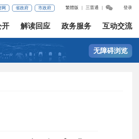

繁體版
|
三晋通
|
登录
府网
省政府
市政府
公开
解读回应
政务服务
互动交流
无障碍浏览