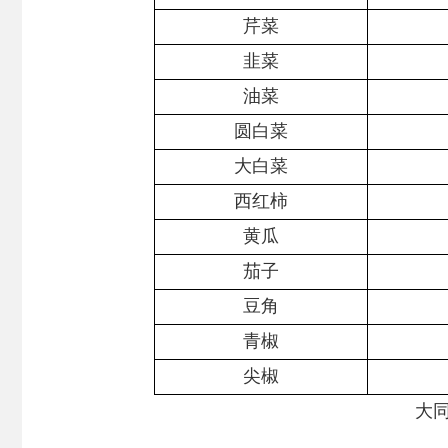
芹菜
韭菜
油菜
圆白菜
大白菜
西红柿
黄瓜
茄子
豆角
青椒
尖椒
大