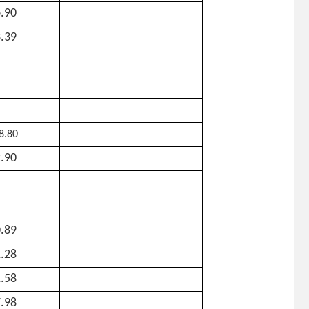
.90
.39
8.80
.90
.89
.28
.58
.98