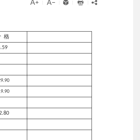





|
|
|
|
价
格
.59
29.90
19.90
2.80