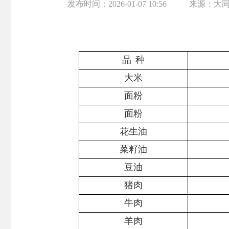
发布时间：
2026-01-07 10:56
来源：
大
品
种
大米
面粉
面粉
花生油
菜籽油
豆油
猪肉
牛肉
羊肉