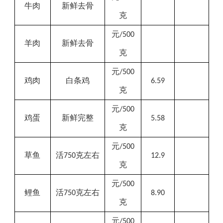
牛肉
新鲜去骨
克
元
/500
羊肉
新鲜去骨
克
元
/500
鸡肉
白条
鸡
6.59
克
元
/500
鸡蛋
新鲜完整
5.58
克
元
/500
草鱼
活
克左右
750
12.9
克
元
/500
鲤鱼
活
克左右
750
8.90
克
元
/500