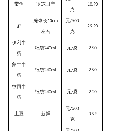
带鱼
冷冻国产
18.90
克
冻体长
元
10cm
/500
虾
29.90
左右
克
伊利
牛
纸袋
元
袋
240ml
/
2.90
奶
蒙牛牛
纸袋
元
袋
240ml
/
2.90
奶
牧同牛
纸袋
元
袋
240
ml
/
2.20
奶
元
/500
土豆
新鲜
0.99
克
元
/500