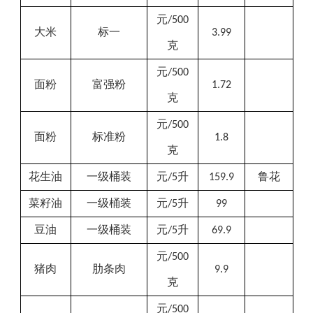
元
/500
大米
标一
3.99
克
元
/500
面粉
富强粉
1.72
克
元
/500
面粉
标准粉
1.8
克
花生油
一级桶装
元
升
鲁花
/5
159.9
菜籽油
一级桶装
元
升
/5
99
豆油
一级桶装
元
升
/5
69.9
元
/500
猪肉
肋条肉
9.9
克
元
/500