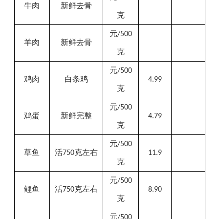
牛肉
新鲜去骨
克
元
/500
羊肉
新鲜去骨
克
元
/500
鸡肉
白条
鸡
4.99
克
元
/500
鸡蛋
新鲜完整
4.79
克
元
/500
草鱼
活
克左右
750
11.9
克
元
/500
鲤鱼
活
克左右
750
8.90
克
元
/500