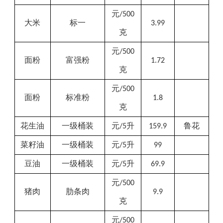
元
/500
大米
标一
3.99
克
元
/500
面粉
富强粉
1.72
克
元
/500
面粉
标准粉
1.8
克
花生油
一级桶装
元
升
鲁花
/5
159.9
菜籽油
一级桶装
元
升
/5
99
豆油
一级桶装
元
升
/5
69.9
元
/500
猪肉
肋条肉
9.9
克
元
/500