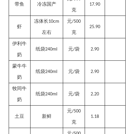
带鱼
冷冻国产
17.90
克
冻体长
元
10cm
/500
虾
25.90
左右
克
伊利
牛
纸袋
元
袋
240ml
/
2.90
奶
蒙牛牛
纸袋
元
袋
240ml
/
2.90
奶
牧同牛
纸袋
元
袋
240
ml
/
2.20
奶
元
/500
土豆
新鲜
1.18
克
元
/500