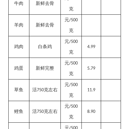
牛肉
新鲜去骨
克
元
/500
羊肉
新鲜去骨
克
元
/500
鸡肉
白条
鸡
4.99
克
元
/500
鸡蛋
新鲜完整
5.79
克
元
/500
草鱼
活
克左右
750
11.9
克
元
/500
鲤鱼
活
克左右
750
8.90
克
元
/500