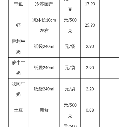
带鱼
冷冻国产
17.90
克
冻体长
元
10cm
/500
虾
25.90
左右
克
伊利
牛
纸袋
元
袋
240ml
/
2.90
奶
蒙牛牛
纸袋
元
袋
240ml
/
2.90
奶
牧同牛
纸袋
元
袋
240
ml
/
2.20
奶
元
/500
土豆
新鲜
0.88
克
元
/500