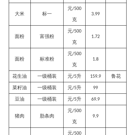
元
/500
大米
标一
3.99
克
元
/500
面粉
富强粉
1.72
克
元
/500
面粉
标准粉
1.8
克
花生油
一级桶装
元
升
鲁花
/5
159.9
菜籽油
一级桶装
元
升
/5
99
豆油
一级桶装
元
升
/5
69.9
元
/500
猪肉
肋条肉
9.9
克
元
/500