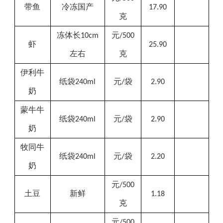
带鱼
冷冻国产
17.90
克
冻体长
元
10cm
/500
虾
25.90
左右
克
伊利
牛
纸袋
元
袋
240ml
/
2.90
奶
蒙牛牛
纸袋
元
袋
240ml
/
2.90
奶
牧同牛
纸袋
元
袋
240
ml
/
2.20
奶
元
/500
土豆
新鲜
1.18
克
元
/500