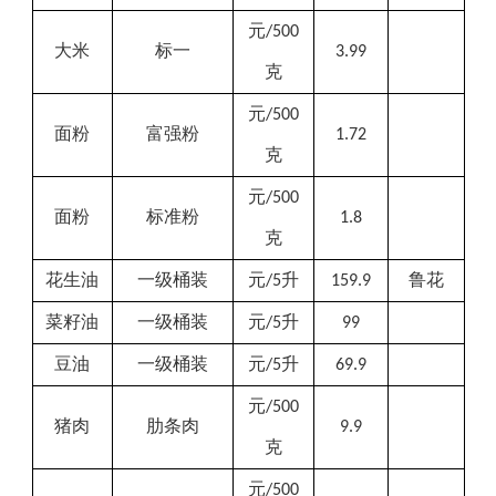
元
/500
大米
标一
3.99
克
元
/500
面粉
富强粉
1.72
克
元
/500
面粉
标准粉
1.8
克
花生油
一级桶装
元
升
鲁花
/5
159.9
菜籽油
一级桶装
元
升
/5
99
豆油
一级桶装
元
升
/5
69.9
元
/500
猪肉
肋条肉
9.9
克
元
/500