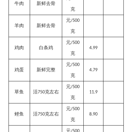
牛肉
新鲜去骨
克
元
/500
羊肉
新鲜去骨
克
元
/500
鸡肉
白条
鸡
4.99
克
元
/500
鸡蛋
新鲜完整
4.79
克
元
/500
草鱼
活
克左右
750
11.9
克
元
/500
鲤鱼
活
克左右
750
8.90
克
元
/500