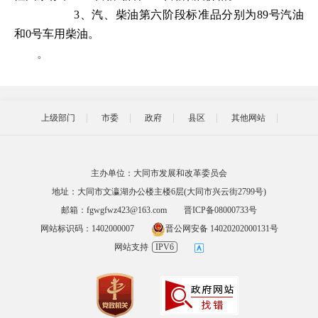
3、汽、柴油第六阶段标准品分别为89号汽油
和0号车用柴油。
。
上级部门
市委
政府
县区
其他网站
主办单位：大同市发展和改革委员会
地址：大同市文瀛湖办公楼主楼6层(大同市兴云街2799号)
邮箱：fgwgfwz423@163.com
晋ICP备08000733号
网站标识码：1402000007
晋公网安备 14020202000131号
网站支持
IPV6