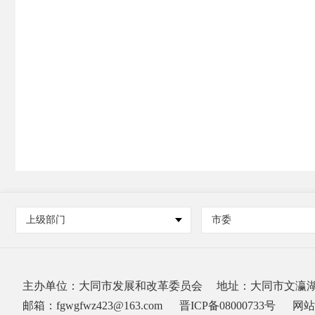
上级部门
市委
主办单位：大同市发展和改革委员会
地址：大同市文瀛湖办
邮箱：fgwgfwz423@163.com
晋ICP备08000733号
网站