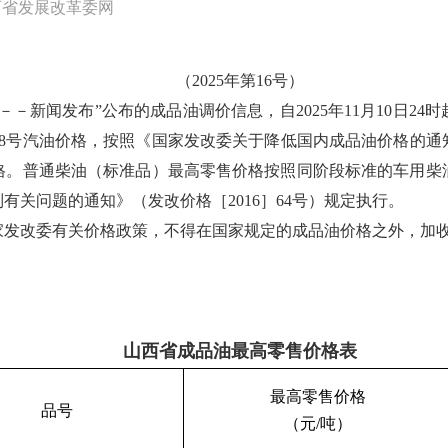
西省发展改革委网
（2025年第16号）
－新闻发布”公布的成品油调价信息，自2025年11月10日2
。98号汽油价格，按照《国家发改委关于降低国内成品油价格的通知
格。普通柴油（标准品）最高零售价格按照同阶段标准的车用柴
关问题的通知》（发改价格［2016］64号）规定执行。
家发改委有关价格政策，不得在国家规定的成品油价格之外，加
山西省成品油
最高
零售价格表
最高零售价格
品号
（元/吨）