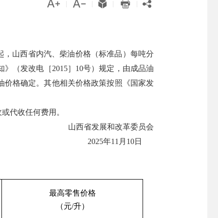





|
|
|
|
4时起，山西省内汽、柴油价格（标准品）每吨分
》（发改电［2015］10号）规定，由成品油
油价格确定。其他相关价格政策按照《国家发
收或代收任何费用。
山西省发展和改革委员会
2025年11月10日
最高零售价格
（元/升）