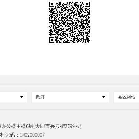
政府
县区网站
公楼主楼6层(大同市兴云街2799号)
标识码：1402000007