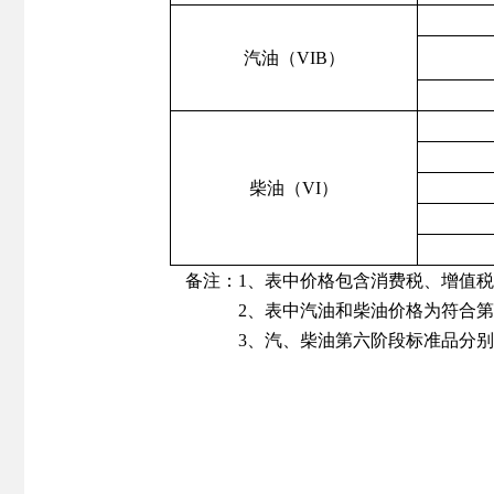
汽油（VIB）
柴油（VI）
备注：1、表中价格包含消费税、增值
2、表中汽油和柴油价格为符合第六阶
3、汽、柴油第六阶段标准品分别为