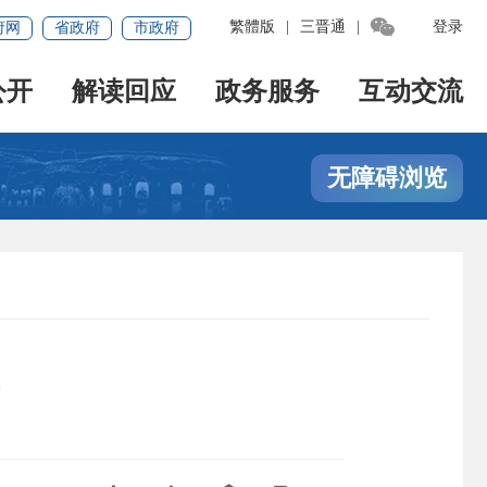

繁體版
|
三晋通
|
登录
府网
省政府
市政府
公开
解读回应
政务服务
互动交流
无障碍浏览