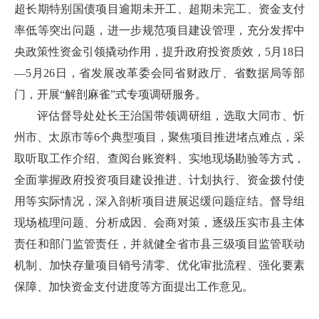
超长期特别国债项目逾期未开工、超期未完工、资金支付
率低等突出问题，进一步规范项目建设管理，充分发挥中
央政策性资金引领撬动作用，提升政府投资质效，5月18日
—5月26日，省发展改革委会同省财政厅、省数据局等部
门，开展“解剖麻雀”式专项调研服务。
评估督导处处长王治国带领调研组，选取大同市、忻
州市、太原市等6个典型项目，聚焦项目推进堵点难点，采
取听取工作介绍、查阅台账资料、实地现场勘验等方式，
全面掌握政府投资项目建设推进、计划执行、资金拨付使
用等实际情况，深入剖析项目进展迟缓问题症结。督导组
现场梳理问题、分析成因、会商对策，逐级压实市县主体
责任和部门监管责任，并就健全省市县三级项目监管联动
机制、加快存量项目销号清零、优化审批流程、强化要素
保障、加快资金支付进度等方面提出工作意见。