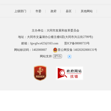
上级部门
市委
政府
县区
其他网站
主办单位：大同市发展和改革委员会
地址：大同市文瀛湖办公楼主楼6层(大同市兴云街2799号)
邮箱：fgwgfwz423@163.com
晋ICP备08000733号
网站标识码：1402000007
晋公网安备 14020202000131号
网站支持
IPV6