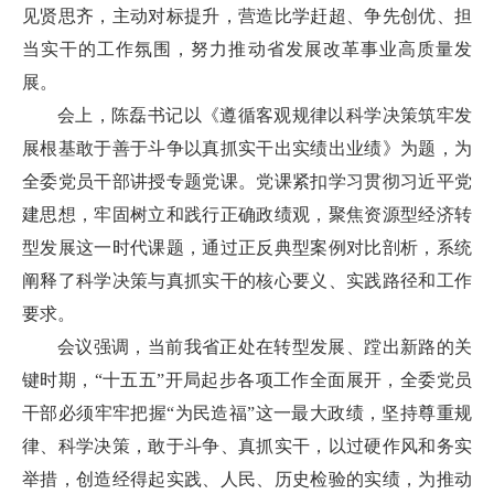
见贤思齐，主动对标提升，营造比学赶超、争先创优、担
当实干的工作氛围，努力推动省发展改革事业高质量发
展。
会上，陈磊书记以《遵循客观规律以科学决策筑牢发
展根基敢于善于斗争以真抓实干出实绩出业绩》为题，为
全委党员干部讲授专题党课。党课紧扣学习贯彻习近平党
建思想，牢固树立和践行正确政绩观，聚焦资源型经济转
型发展这一时代课题，通过正反典型案例对比剖析，系统
阐释了科学决策与真抓实干的核心要义、实践路径和工作
要求。
会议强调，当前我省正处在转型发展、蹚出新路的关
键时期，“十五五”开局起步各项工作全面展开，全委党员
干部必须牢牢把握“为民造福”这一最大政绩，坚持尊重规
律、科学决策，敢于斗争、真抓实干，以过硬作风和务实
举措，创造经得起实践、人民、历史检验的实绩，为推动