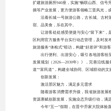
扩建旅游厕所940座，实施“畅联山西、信
摘等产业发展，更方便游客领略三晋风光，
沿着长城一号旅游公路，古长城、古村
宿、品美食，乐在其中。
让游客处处感受便捷与安心“留下来”，
区利用官方服务平台实行动态管理，及时发布预
旅游服务“体检式”暗访，构建“好差评”和
出行便利、出游安心，吸引各地游客纷
发展规划（2026—2030年）》，完善沿
道”“富民道”，构建全域协同、区域联动的
创新发展：
激活景区魅力，满足多元需求
随着游客消费需求升级，我省旅游发展
资源禀赋创新发展，实施业态升级行动，满
今年“五一”假期，在晋中乔家大院体验