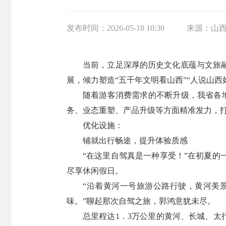
发布时间：
2026-05-18 10:30
来源：
山
当前，立足深厚的历史文化底蕴与文旅
展，倾力塑造“五千年文明看山西”“人说山
随着游客消费需求的不断升级，我省各地
务、业态重塑、产品升级等方面精准发力，打
优化设施：
铺就出行畅途，提升体验质感
“在这里自驾真是一种享受！”在初夏
尽享休闲假日。
“沿着黄河一号旅游公路行驶，黄河美
味。”聊起那次自驾之旅，郭鸿意犹未尽。
总里程达1．3万公里的黄河、长城、太