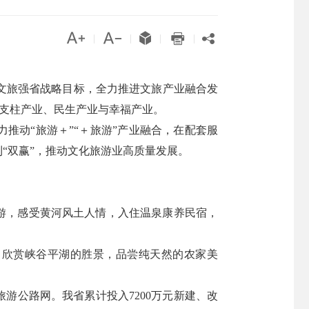





|
|
|
|
文旅强省战略目标，全力推进文旅产业融合发
成支柱产业、民生产业与幸福产业。
推动“旅游＋”“＋旅游”产业融合，在配套服
“双赢”，推动文化旅游业高质量发展。
游，感受黄河风土人情，入住温泉康养民宿，
，欣赏峡谷平湖的胜景，品尝纯天然的农家美
游公路网。我省累计投入7200万元新建、改