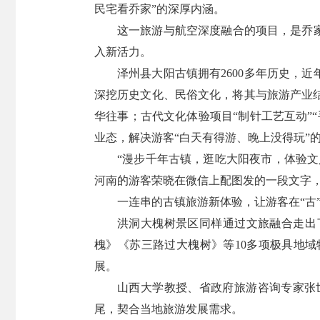
民宅看乔家”的深厚内涵。
这一旅游与航空深度融合的项目，是乔
入新活力。
泽州县大阳古镇拥有2600多年历史，
深挖历史文化、民俗文化，将其与旅游产业
华往事；古代文化体验项目“制针工艺互动”
业态，解决游客“白天有得游、晚上没得玩”
“漫步千年古镇，逛吃大阳夜市，体验文
河南的游客荣晓在微信上配图发的一段文字
一连串的古镇旅游新体验，让游客在“古”
洪洞大槐树景区同样通过文旅融合走出
槐》《苏三路过大槐树》等10多项极具地
展。
山西大学教授、省政府旅游咨询专家张
尾，契合当地旅游发展需求。