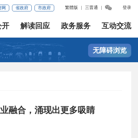

繁體版
|
三晋通
|
登录
府网
省政府
市政府
公开
解读回应
政务服务
互动交流
无障碍浏览
业融合，涌现出更多吸睛