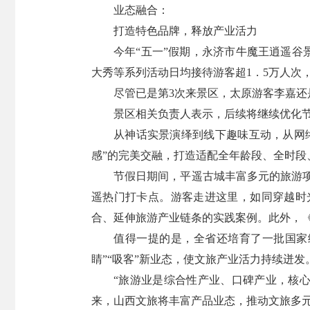
业态融合：
打造特色品牌，释放产业活力
今年“五一”假期，永济市牛魔王逍遥谷
大秀等系列活动日均接待游客超1．5万人次
尽管已是第3次来景区，太原游客李嘉还
景区相关负责人表示，后续将继续优化
从神话实景演绎到线下趣味互动，从网
感”的完美交融，打造适配全年龄段、全时
节假日期间，平遥古城丰富多元的旅游项
遥热门打卡点。游客走进这里，如同穿越时
合、延伸旅游产业链条的实践案例。此外，《
值得一提的是，全省还培育了一批国家
睛”“吸客”新业态，使文旅产业活力持续迸发
“旅游业是综合性产业、口碑产业，核心
来，山西文旅将丰富产品业态，推动文旅多