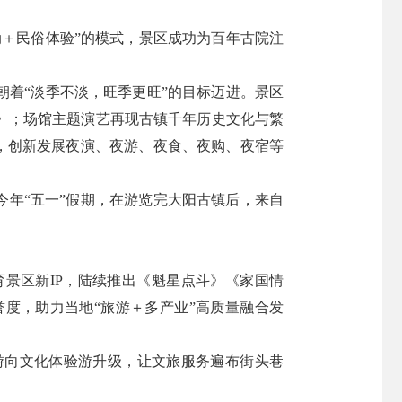
＋民俗体验”的模式，景区成功为百年古院注
朝着“淡季不淡，旺季更旺”的目标迈进。景区
》；场馆主题演艺再现古镇千年历史文化与繁
时，创新发展夜演、夜游、夜食、夜购、夜宿等
今年“五一”假期，在游览完大阳古镇后，来自
景区新IP，陆续推出《魁星点斗》《家国情
度，助力当地“旅游＋多产业”高质量融合发
游向文化体验游升级，让文旅服务遍布街头巷