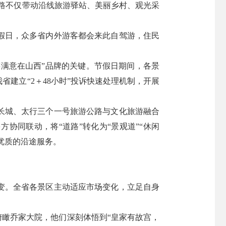
公路不仅带动沿线旅游驿站、美丽乡村、观光采
假日，众多省内外游客都会来此自驾游，住民
游满意在山西”品牌的关键。节假日期间，各景
省建立“2＋48小时”投诉快速处理机制，开展
长城、太行三个一号旅游公路与文化旅游融合
方协同联动，将“道路”转化为“景观道”“休闲
优质的沿途服务。
变。全省各景区主动适应市场变化，立足自身
俯瞰乔家大院，他们深刻体悟到“皇家有故宫，