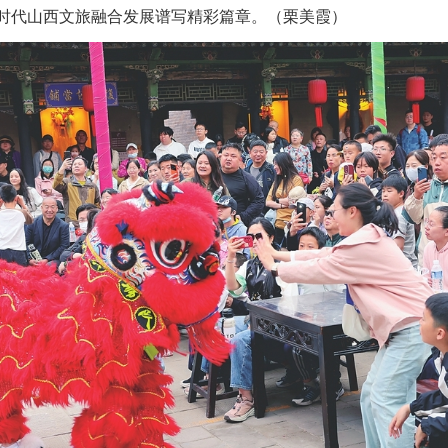
时代山西文旅融合发展谱写精彩篇章。（栗美霞）