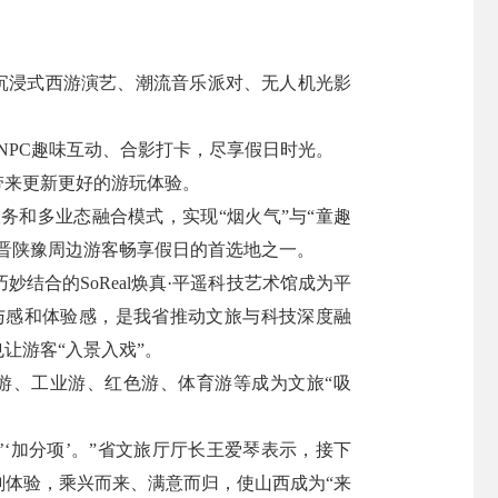
的沉浸式西游演艺、潮流音乐派对、无人机光影
NPC趣味互动、合影打卡，尽享假日时光。
带来更新更好的游玩体验。
和多业态融合模式，实现“烟火气”与“童趣
晋陕豫周边游客畅享假日的首选地之一。
合的SoReal焕真·平遥科技艺术馆成为平
与感和体验感，是我省推动文旅与科技深度融
让游客“入景入戏”。
游、工业游、红色游、体育游等成为文旅“吸
‘加分项’。”省文旅厅厅长王爱琴表示，接下
体验，乘兴而来、满意而归，使山西成为“来