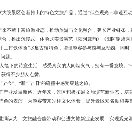
家大院景区创新推出的特色文旅产品，通过“低空观光＋非遗互动
近年来不断丰富旅游业态，推动旅游与文化融合，延长产业链条，
结合，推出沉浸式、体验式实景演艺《阳阿鼓韵》《阳阿穿越秀
“手工打铁体验”尽显古镇特色，增强游客参与感与互动感。同
的问题。
人笔下的诗意生活，感受真实的人间烟火气，别有一番意境。”
，获得不少朋友点赞。
与“今”、“新”与“旧”的碰撞中感受穿越之旅。
了产业发展新路。近年来，景区积极拓展文旅演艺新业态，培育
域特色的表演，为游客带来别样文化体验，提升景区知名度和美誉
世满认为，文旅融合能带动和促进文旅新业态发展，实现观光