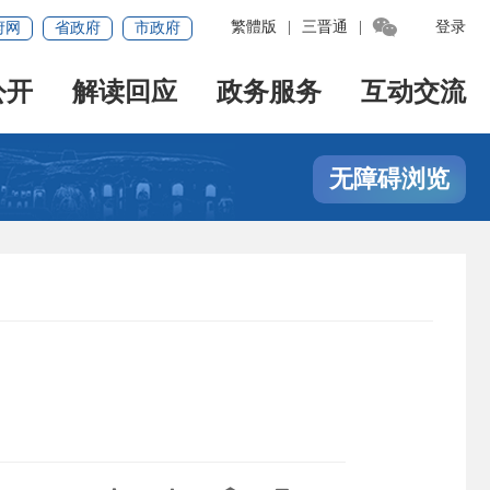

繁體版
|
三晋通
|
登录
府网
省政府
市政府
公开
解读回应
政务服务
互动交流
无障碍浏览