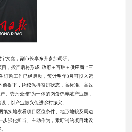
记宁文鑫，副市长李东升参加调研。
目，投产后将形成“政府＋百胜＋供应商”“三
备订购工作已经启动，预计明年3月可投入运
的前提下，继续保持奋进状态，高标准、高效
产、粪污处理”为一体的肉蛋鸡养殖产业链，
建设，以产业振兴促进乡村振兴。
照图纸实地察看项目区位条件、地形地貌及周边
一步强化担当、主动作为，紧盯制约项目建设
展。