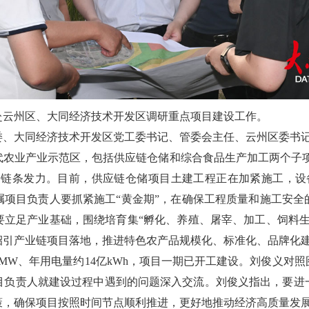
赴云州区、大同经济技术开发区调研重点项目建设工作。
委、大同经济技术开发区党工委书记、管委会主任、云州区委书
农业产业示范区，包括供应链仓储和综合食品生产加工两个子项
”全链条发力。目前，供应链仓储项目土建工程正在加紧施工，设
嘱项目负责人要抓紧施工“黄金期”，在确保工程质量和施工安全
要立足产业基础，围绕培育集“孵化、养殖、屠宰、加工、饲料生
招引产业链项目落地，推进特色农产品规模化、标准化、品牌化
0MW、年用电量约14亿kWh，项目一期已开工建设。刘俊义对
目负责人就建设过程中遇到的问题深入交流。刘俊义指出，要进
策，确保项目按照时间节点顺利推进，更好地推动经济高质量发