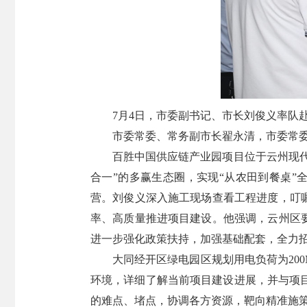
7月4日，市委副书记、市长刘俊义率队
市委常委、常务副市长翟永清，市委常
百胜中国供应链产业园项目位于云州现代
合一”的多赢生态圈，实现“从农田到餐桌
营。刘俊义深入施工现场查看工程进度，叮
率、高质量推进项目建设。他强调，云州区
进一步强化政策扶持，加强基础配套，全力
大同经开区绿电园区规划用电负荷为20
环境，详细了解当前项目建设进展，并与项
的难点、堵点，协调各方资源，靶向精准施