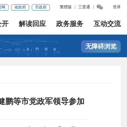

繁體版
|
三晋通
|
登录
府网
省政府
市政府
公开
解读回应
政务服务
互动交流
无障碍浏览
健鹏等市党政军领导参加