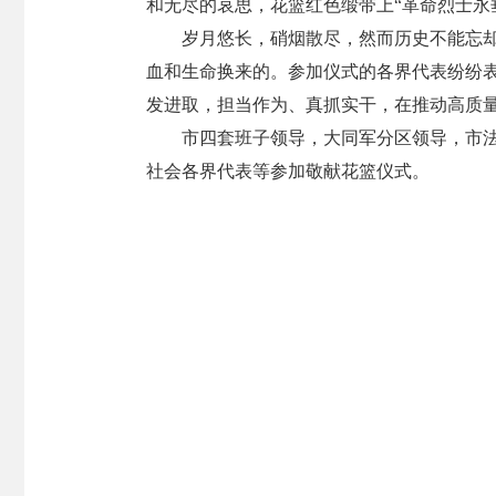
和无尽的哀思，花篮红色缎带上“革命烈士永
岁月悠长，硝烟散尽，然而历史不能忘
血和生命换来的。参加仪式的各界代表纷纷
发进取，担当作为、真抓实干，在推动高质
市四套班子领导，大同军分区领导，市
社会各界代表等参加敬献花篮仪式。