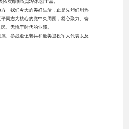
表依次瞻仰纪念塔和烈士墓。
地方；我们今天的美好生活，正是先烈们用热
近平同志为核心的党中央周围，凝心聚力、奋
人民、无愧于时代的业绩。
遗属、参战退伍老兵和最美退役军人代表以及