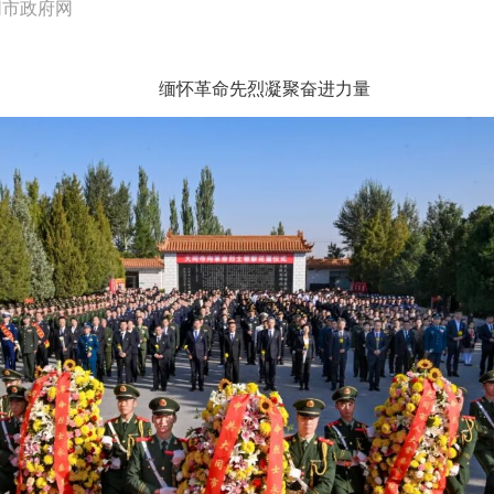
同市政府网
缅怀革命先烈凝聚奋进力量