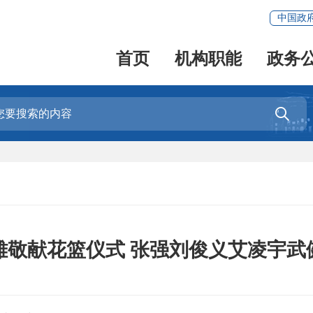
中国政
首页
机构职能
政务

雄敬献花篮仪式 张强刘俊义艾凌宇武