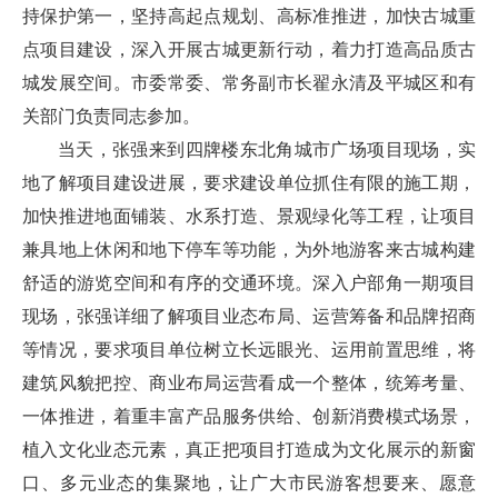
持保护第一，坚持高起点规划、高标准推进，加快古城重
点项目建设，深入开展古城更新行动，着力打造高品质古
城发展空间。市委常委、常务副市长翟永清及平城区和有
关部门负责同志参加。
当天，张强来到四牌楼东北角城市广场项目现场，实
地了解项目建设进展，要求建设单位抓住有限的施工期，
加快推进地面铺装、水系打造、景观绿化等工程，让项目
兼具地上休闲和地下停车等功能，为外地游客来古城构建
舒适的游览空间和有序的交通环境。深入户部角一期项目
现场，张强详细了解项目业态布局、运营筹备和品牌招商
等情况，要求项目单位树立长远眼光、运用前置思维，将
建筑风貌把控、商业布局运营看成一个整体，统筹考量、
一体推进，着重丰富产品服务供给、创新消费模式场景，
植入文化业态元素，真正把项目打造成为文化展示的新窗
口、多元业态的集聚地，让广大市民游客想要来、愿意