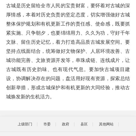
古城是历史留给全市人民的宝贵财富，要怀着对古城的深
厚情感，本着对历史负责的坚定态度，切实增强做好古城
整体保护规划和有机更新工作的责任感、使命感，既要抓
紧实施、只争朝夕，也要绵绵用力、久久为功，守好千年
文脉、留住历史记忆，着力打造高品质古城发展空间。要
坚持点线面结合，统筹做好文物保护、人居环境改善、古
城功能完善、文旅资源开发等，串珠成链、连线成片，让
古城既有历史韵味、也有现代气息。要加快古城项目建
设，协调解决存在的问题，盘活用好现有资源，探索总结
创新举措，形成古城保护和有机更新的大同经验，推动古
城焕发新的生机活力。
上级部门
市委
政府
县区
其他网站