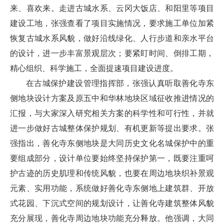
来、喜欢来。走进古城水系、云冈大饭店、和阳里等项目
建设工地，张强查看了项目实施情况，要求施工单位加紧
恢复古城水系风貌，做好沿线绿化、人行步道和亲水平台
的设计，进一步丰富景观层次；要紧盯时间、倒排工期，
精心组织、科学施工，全面提速项目建设进度。
在古城保护建设管理指挥部，张强认真听取善化寺东
侧地块设计方案及原五中和华林地块区域征收推进情况的
汇报，与大家深入研究相关方案的科学性和可行性，并就
进一步做好古城整体保护规划、有机更新等提出要求。张
强指出，善化寺东侧地块是大同历史文化名城保护中的重
要组成部分，设计单位要始终坚持保护第一，既要注重呵
护古迹的历史肌理和传统风貌，也要在周边地块织补景观
元素、实用功能，系统做好善化寺东侧地上建筑群、开放
式花园、下沉式空间的规划设计，让善化寺建筑整体风貌
充分展现，善化寺周边地块功能充分释放。他强调，大同