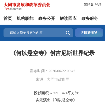
繁體版
登录
首页
机构职能
政务公开
解读回应
政务服务

无障碍浏览
《何以悬空寺》创吉尼斯世界纪录
发布时间：
2026-06-22 09:45
来源：
大同市政府网
投影面积37505．424平方米
实景演出《何以悬空寺》