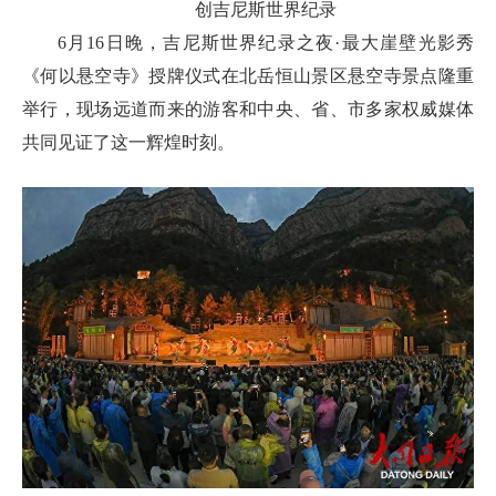
创吉尼斯世界纪录
6月16日晚，吉尼斯世界纪录之夜·最大崖壁光影秀
《何以悬空寺》授牌仪式在北岳恒山景区悬空寺景点隆重
举行，现场远道而来的游客和中央、省、市多家权威媒体
共同见证了这一辉煌时刻。