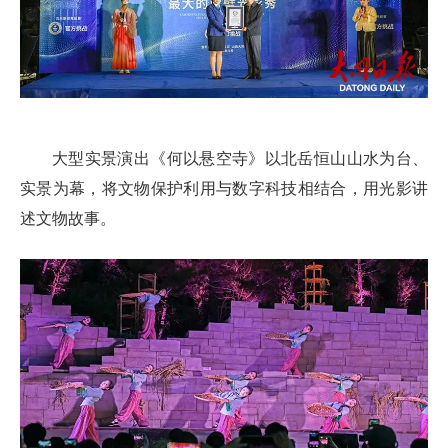
大型实景演出《何以悬空寺》以北岳恒山山水为台、
实景为幕，将文物保护利用与数字科技相结合，用光影讲
述文物故事。