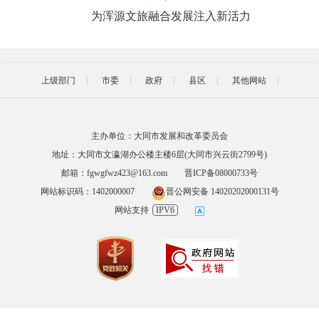
为浑源文旅融合发展注入新活力
上级部门
市委
政府
县区
其他网站
主办单位：大同市发展和改革委员会
地址：大同市文瀛湖办公楼主楼6层(大同市兴云街2799号)
邮箱：fgwgfwz423@163.com
晋ICP备08000733号
网站标识码：1402000007
晋公网安备 14020202000131号
网站支持
IPV6