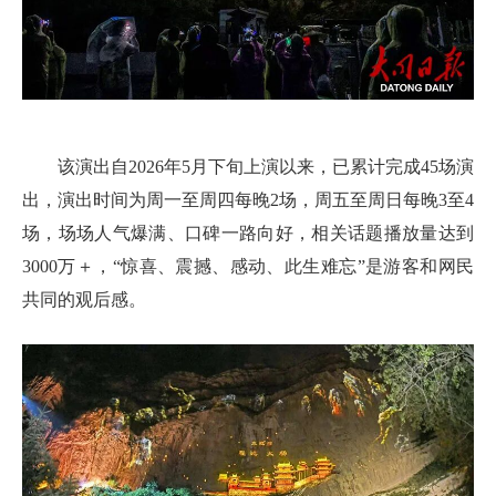
该演出自2026年5月下旬上演以来，已累计完成45场演
出，演出时间为周一至周四每晚2场，周五至周日每晚3至4
场，场场人气爆满、口碑一路向好，相关话题播放量达到
3000万＋，“惊喜、震撼、感动、此生难忘”是游客和网民
共同的观后感。