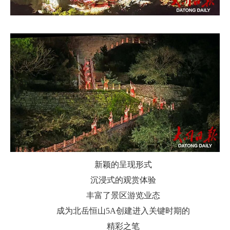
新颖的呈现形式
沉浸式的观赏体验
丰富了景区游览业态
成为北岳恒山5A创建进入关键时期的
精彩之笔