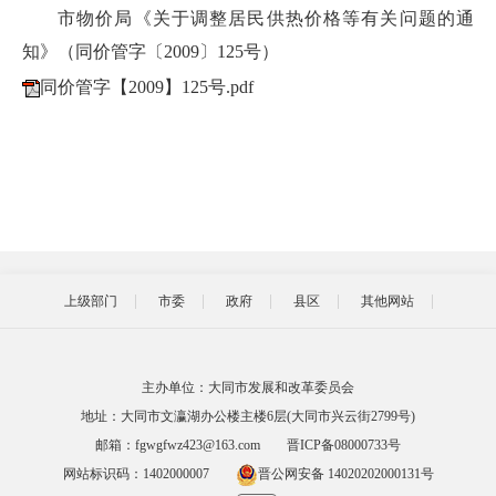
市物价局《关于调整居民供热价格等有关问题的通
知》（同价管字〔2009〕125号）
同价管字【2009】125号.pdf
上级部门
市委
政府
县区
其他网站
主办单位：大同市发展和改革委员会
地址：大同市文瀛湖办公楼主楼6层(大同市兴云街2799号)
邮箱：fgwgfwz423@163.com
晋ICP备08000733号
网站标识码：1402000007
晋公网安备 14020202000131号