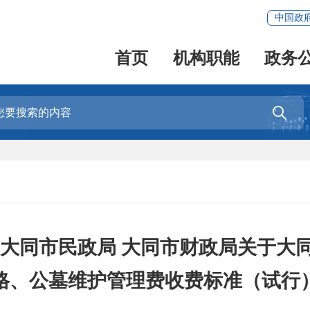
中国政
首页
机构职能
政务

 大同市民政局 大同市财政局关于大
格、公墓维护管理费收费标准（试行