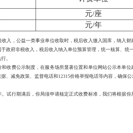
位
元
/座
费
元
/年
租收入，公益一类事业单位收取时，税后收入缴入国库，纳入财
属于政府非税收入，税后收入纳入单位预算管理，统一核算、统
执行。
价和收费公示制度，在服务场所显著位置和单位网站公示本单位
据、减免政策、监督电话和12315价格举报电话等内容，确保
。
年。试行期满后，你局须申请核定正式收费标准，我们将根据你