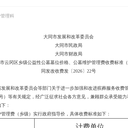
费管理科
大同市发展和改革委员会
大同市民政局
大同市财政局
市云冈区乡级公益性公墓墓位价格、公墓维护管理费收费标准（
同发改收费发〔2026〕22号
发展和改革委员会等部门关于进一步加强和改进殡葬服务收费管理的
〕2号）等有关规定，经广泛征求社会各方意见，兼顾群众承受能
如下：
护管理费（乡级）实行政府指导价，具体收费标准如下：
计费单位