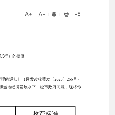





|
|
|
|
试行）的批复
通知》（晋发改收费发〔2023〕266号）
力和当地经济发展水平，经市政府同意，现将你
收费标准