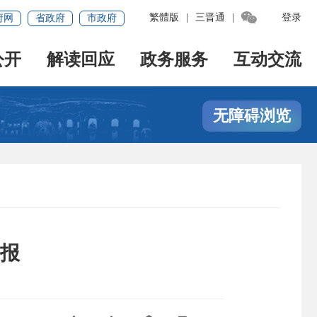

繁體版
|
三晋通
|
登录
府网
省政府
市政府
公开
解读回应
政务服务
互动交流
无障碍浏览
报