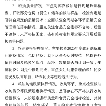
2．粮油质量情况。重点对库存粮油进行现场质量检
查，扦取部分仓房（货位）储存的粮油样品，检验判定是
否符合规定的质量要求；全面核查全周期各环节质量安全
管理责任落实情况。重点关注食品安全指标不合格，质量
不达标，未严格按国家、省有关标准和规定要求开展质量
检验等问题。
3．粮油轮换管理情况。主要检查2025年度政府储备粮
油轮换情况，包括轮换计划下达是否及时规范，轮换任务
执行时间及轮换的库点、品种、数量是否与计划一致，年
度轮换计划是否按期完成。重点关注动态管理的粮油轮换
情况及以陈顶新、转圈轮换等违规违法行为。
4．粮油购销政策执行情况。收购环节。重点检查粮油
收购质价等政策规定执行情况，是否存在不严格执行收购
质量标准、未按规定进行质量和食品安全指标检验、兑付
售粮款等问题。销售环节。重点检查政策性粮油出库情