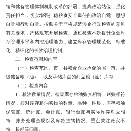
销和储备管理体制机制改革的部署，提高政治站位，强化
责任担当，切实增强扛稳粮食安全重任的政治自觉、思想
自觉和行动自觉。按照关于严格规范涉企行政检查的意见
有关要求，严格规范开展检查。通过检查不断提升企业库
存管理水平和内控治理能力，建立库存管理规范化、标准
化、精细化的长效治理机制。
二、检查范围和内容
（一）检查范围。市、县粮食企业承储的省、市、县
级储备粮（油），以及承储库点的商品粮（油）库存。
（二）检查内容
1．粮油数量情况。检查库存粮油账实相符、账账相符
情况，核对库存粮油实物的数量、品种、性质，库存粮油
保管账、统计账、会计账、银行台账与实际库存对应相
符、账务处理合规以及库贷挂钩情况。重点关注账实不
符、超耗等问题。