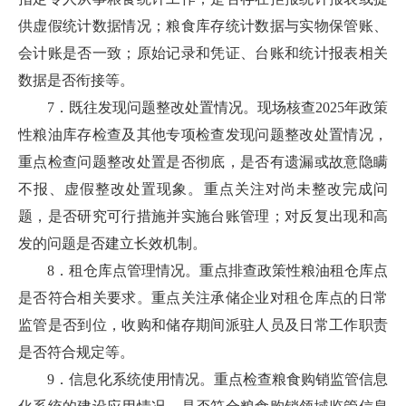
供虚假统计数据情况；粮食库存统计数据与实物保管账、
会计账是否一致；原始记录和凭证、台账和统计报表相关
数据是否衔接等。
7．既往发现问题整改处置情况。现场核查2025年政策
性粮油库存检查及其他专项检查发现问题整改处置情况，
重点检查问题整改处置是否彻底，是否有遗漏或故意隐瞒
不报、虚假整改处置现象。重点关注对尚未整改完成问
题，是否研究可行措施并实施台账管理；对反复出现和高
发的问题是否建立长效机制。
8．租仓库点管理情况。重点排查政策性粮油租仓库点
是否符合相关要求。重点关注承储企业对租仓库点的日常
监管是否到位，收购和储存期间派驻人员及日常工作职责
是否符合规定等。
9．信息化系统使用情况。重点检查粮食购销监管信息