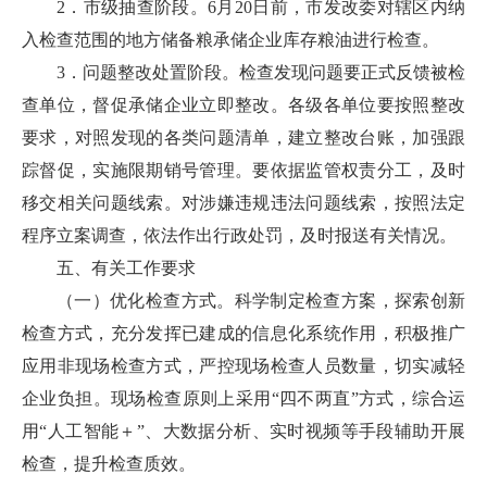
2．市级抽查阶段。6月20日前，市发改委对辖区内纳
入检查范围的地方储备粮承储企业库存粮油进行检查。
3．问题整改处置阶段。检查发现问题要正式反馈被检
查单位，督促承储企业立即整改。各级各单位要按照整改
要求，对照发现的各类问题清单，建立整改台账，加强跟
踪督促，实施限期销号管理。要依据监管权责分工，及时
移交相关问题线索。对涉嫌违规违法问题线索，按照法定
程序立案调查，依法作出行政处罚，及时报送有关情况。
五、有关工作要求
（一）优化检查方式。科学制定检查方案，探索创新
检查方式，充分发挥已建成的信息化系统作用，积极推广
应用非现场检查方式，严控现场检查人员数量，切实减轻
企业负担。现场检查原则上采用“四不两直”方式，综合运
用“人工智能＋”、大数据分析、实时视频等手段辅助开展
检查，提升检查质效。