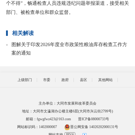
个不得”，畅通检查人员违规违纪问题举报渠道，接受相关
部门、被检查单位和群众监督。
相关解读
图解关于印发2026年度全市政策性粮油库存检查工作方
案的通知
上级部门
市委
政府
县区
其他网站
主办单位：大同市发展和改革委员会
地址：大同市文瀛湖办公楼主楼6层(大同市兴云街2799号)
邮箱：fgwgfwz423@163.com
晋ICP备08000733号
网站标识码：1402000007
晋公网安备 14020202000131号
网站支持
IPV6