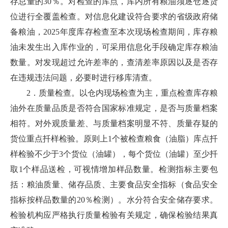
存总量的30％。对检查的库点，库内所有粮油须逐仓逐货
位进行全覆盖检查。对信息化建设符合要求的省级政府储
备粮油，2025年度库存检查至本次现场检查期间，库存粮
油未发生出入库作业的，可采用信息化手段确定库存粮油
数量。对发现超过允许差率的，查清差率原因以及是否存
在违规违法问题，必要时进行移库清查。
2．质量检查。以仓内现场检查为主，重点检查库存粮
油外在质量品质是否符合国家标准规定，是否与质量档案
相符。对外观质量差、与质量档案明显不符、质量存疑的
货位重点扦样检验。原则上1个被检查粮食（油脂）库点扦
样检验不少于3个货位（油罐），每个货位（油罐）至少扦
取1个样品送检，可视情增加样品数量。检测指标主要包
括：粮油质量、储存品质、主要食品安全指标（食品安全
指标按样品数量的20％检测）。水分符合安全储存要求。
检验机构应严格执行质量检验有关规定，确保检验结果真