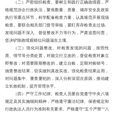
（二）严密组织检查。要树立和践行正确政绩观，严
格规范涉企行政执法，聚焦数量、质量、储存安全及政策
执行等重点环节，科学配备检查力量，认真规范开展现场
检查。要联合相关部门督导审核，紧盯库存检查走过场、
发现问题不深入、督促整改不力等行为，严肃追责问责，
坚决铲除政绩观错位问题滋生土壤。
（三）强化问题整改。对检查发现的问题，按照性
质、情节等分类处置，对能立行立改的，督促检查对象立
即整改；对需要限期整改的，建立台账，定期对账销号，
抽查整改结果，切实做到真改实改。强化检查结果运用，
对问题集中、屡查屡犯的，深入分析深层次原因，推动建
立长效机制，提升管理水平。
（四）严守工作纪律。检查人员要自觉遵守中央八项
规定及其实施细则精神，严格遵守廉洁纪律、保密规定和
行政执法人员行为准则有关要求。严格遵守“五个严禁”“八