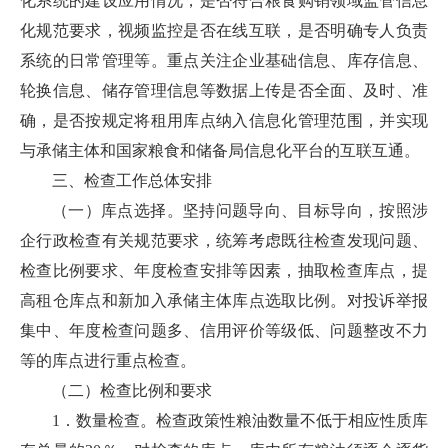
化系统的建设应用情况，是否符合粮食购销领域监管信息
化规范要求，视频监控是否在线互联，是否明确专人负责
系统的日常管理等。重点关注企业基础信息、库存信息、
轮换信息、储存管理信息等数据上传是否全面、及时、准
确，是否按规定将租用库点纳入信息化管理范围，并实现
与承储主体和国家粮食和储备局信息化平台的互联互通。
三、检查工作总体安排
（一）库点选择。坚持问题导向、目标导向，按照涉
企行政检查有关规范要求，统筹考虑既往检查发现问题、
检查比例要求、年度检查安排等因素，抽取检查库点，提
高租仓库点和新加入承储主体库点选取比例。对投诉举报
集中、年度检查问题多、信用评价等级低、问题整改不力
等的库点进行重点检查。
（二）检查比例和要求
1．数量检查。检查政策性粮油数量不低于相应性质库