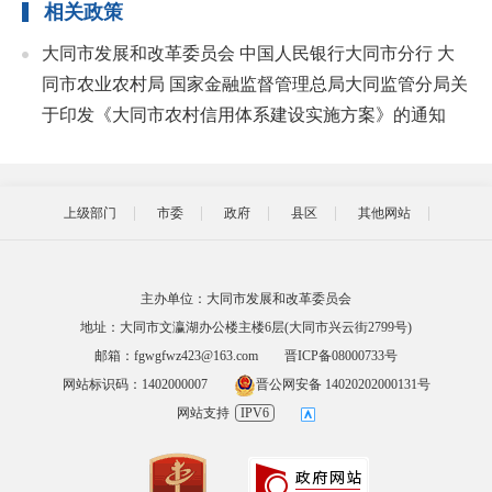
相关政策
大同市发展和改革委员会 中国人民银行大同市分行 大
同市农业农村局 国家金融监督管理总局大同监管分局关
于印发《大同市农村信用体系建设实施方案》的通知
上级部门
市委
政府
县区
其他网站
主办单位：大同市发展和改革委员会
地址：大同市文瀛湖办公楼主楼6层(大同市兴云街2799号)
邮箱：fgwgfwz423@163.com
晋ICP备08000733号
网站标识码：1402000007
晋公网安备 14020202000131号
网站支持
IPV6